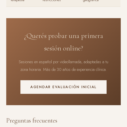
¿Querés probar una primera
sesión online?
Sesiones en español por videollamada, adaptadas a tu
zona horaria. Más de 30 años de experiencia clínica.
AGENDAR EVALUACIÓN INICIAL
Preguntas frecuentes