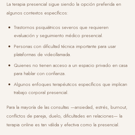
La terapia presencial sigue siendo la opción preferida en
algunos contextos específicos:
Trastornos psiquiátricos severos que requieren
evaluación y seguimiento médico presencial.
Personas con dificultad técnica importante para usar
plataformas de videollamada.
Quienes no tienen acceso a un espacio privado en casa
para hablar con confianza.
Algunos enfoques terapéuticos específicos que implican
trabajo corporal presencial.
Para la mayoría de las consultas —ansiedad, estrés, burnout,
conflictos de pareja, duelo, dificultades en relaciones— la
terapia online es tan válida y efectiva como la presencial.