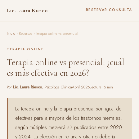
Lic. Laura Riesco
RESERVAR CONSULTA
Inicio
› Recursos › Terapia online vs presencial
TERAPIA ONLINE
Terapia online vs presencial: ¿cuál
es más efectiva en 2026?
Por
Lic. Laura Riesco
, Psicóloga Clínica
Abril 2026
Lectura: 6 min
La terapia online y la terapia presencial son igual de
efectivas para la mayoría de los trastornos mentales,
según múltiples meta-análisis publicados entre 2020
y 2024. La elección entre una y otra no debería