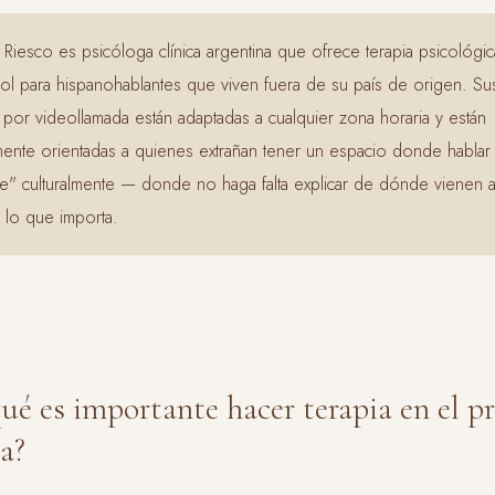
a Riesco es psicóloga clínica argentina que ofrece terapia psicológic
ol para hispanohablantes que viven fuera de su país de origen. Su
por videollamada están adaptadas a cualquier zona horaria y están
mente orientadas a quienes extrañan tener un espacio donde hablar 
se" culturalmente — donde no haga falta explicar de dónde vienen 
 lo que importa.
qué es importante hacer terapia en el p
a?